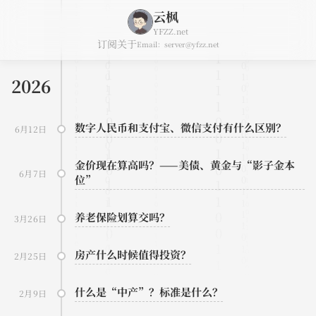
云枫
YFZZ.net
订阅
关于
Email：server@yfzz.net
2026
数字人民币和支付宝、微信支付有什么区别？
6月12日
金价现在算高吗？——美债、黄金与“影子金本
6月7日
位”
养老保险划算交吗？
3月26日
房产什么时候值得投资？
2月25日
什么是“中产”？标准是什么？
2月9日