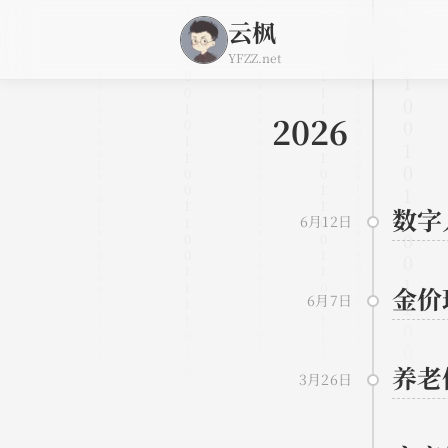
云枫
YFZZ.net
2026
数字
6月12日
金价
6月7日
养老
3月26日