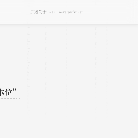
订阅
关于
Email：server@yfzz.net
本位”