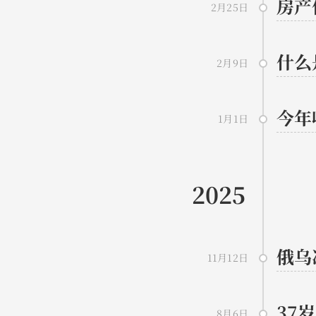
房产
2月25日
什么
2月9日
今年
1月1日
2025
俄乌
11月12日
37
8月6日