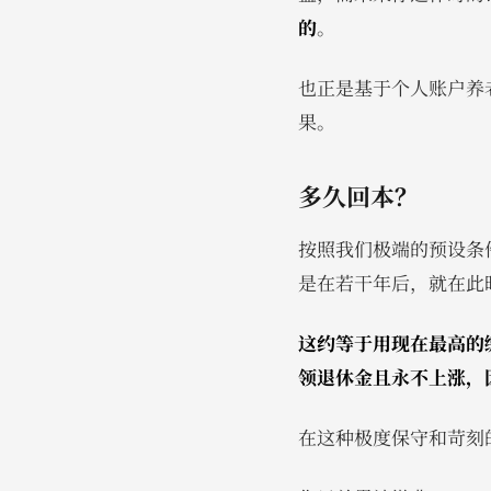
的
。
也正是基于个人账户养
果。
多久回本？
按照我们极端的预设条
是在若干年后，就在此
这约等于用现在最高的
领退休金且永不上涨，
在这种极度保守和苛刻