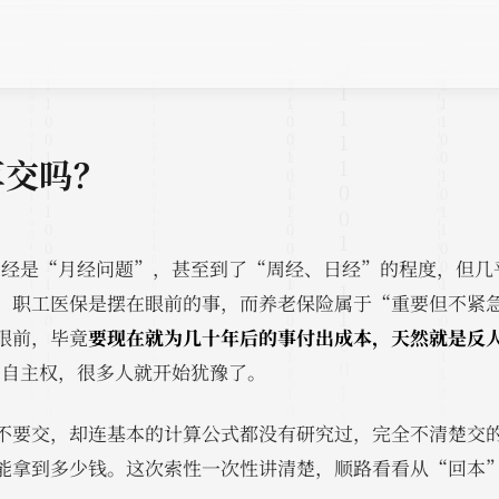
算交吗？
里已经是“月经问题”，甚至到了“周经、日经”的程度，但
，职工医保是摆在眼前的事，而养老保险属于“重要但不紧
眼前，毕竟
要现在就为几十年后的事付出成本，天然就是反
了自主权，很多人就开始犹豫了。
不要交，却连基本的计算公式都没有研究过，完全不清楚交
能拿到多少钱。这次索性一次性讲清楚，顺路看看从“回本