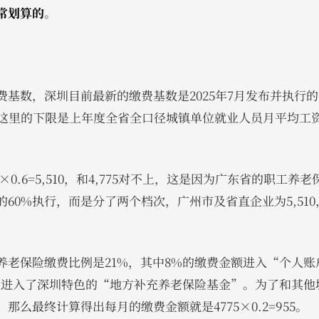
常划算的
。
基数，深圳目前最新的缴费基数是2025年7月发布并执行的，
元。这里的下限是上年度全省全口径城镇单位就业人员月平均工
3×0.6=5,510，和4,775对不上，这是因为广东省的职工
60%执行，而是分了两个档次，广州市及省直企业为5,51
养老保险缴费比例是21%，其中8%的缴费金额进入“个人账
是进入了深圳特色的“地方补充养老保险基金”。为了和其他
那么最终计算得出每月的缴费金额就是4775×0.2=955。