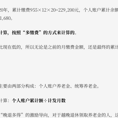
年，累计缴费955×12×20=229,200元，个人账户累计余
1,680。
计算，按照“多缴费”的方式来计算的
。
比现在低的，所以无论是之前的月缴费金额，还是最终的累
主要由两部分构成：个人账户养老金、统筹养老金。
计算：
个人账户累计额÷计发月数
“晚退多得”的激励导向，对于越晚退休领取养老金的人，