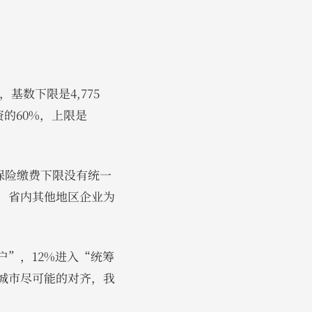
基数下限是4,775
资的60%，上限是
养老保险缴费下限没有统一
0，省内其他地区企业为
户”，12%进入“统筹
城市尽可能的对齐，我