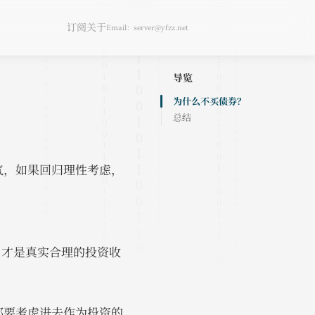
订阅
关于
Email：server@yfzz.net
导览
为什么不买债券？
总结
气，如果回归理性考虑，
，才是真实合理的投资收
都要考虑进去作为投资的