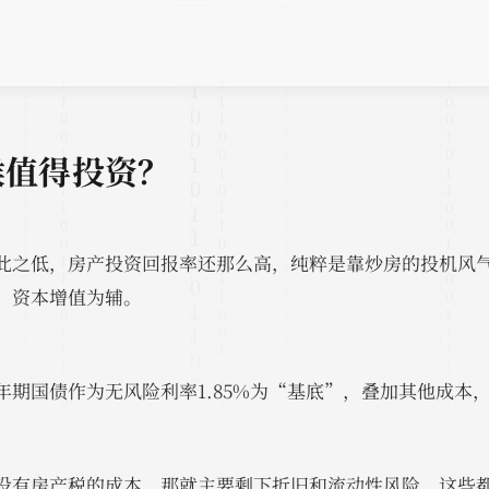
候值得投资？
此之低，房产投资回报率还那么高，纯粹是靠炒房的投机风
，资本增值为辅。
年期国债作为无风险利率1.85%为“基底”，叠加其他成本
没有房产税的成本，那就主要剩下折旧和流动性风险，这些