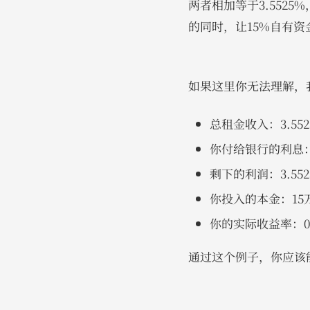
两者相加等于3.552
的同时，让15%自有
如果这里你无法理解，我
总租金收入：3.552
你付给银行的利息：85
剩下的利润：3.5525-2
你投入的本金：15
你的实际收益率：0.577
通过这个例子，你应该