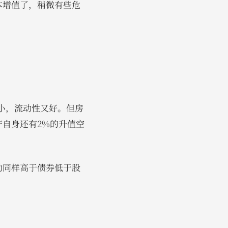
本增值了，稍微有些危
产小，流动性又好。但房
自身还有2%的升值空
动同样高于债券低于股