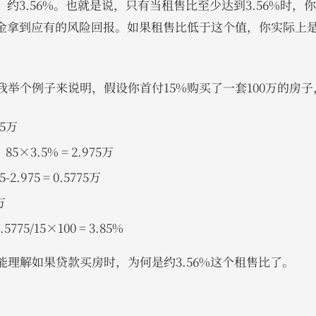
5%，约3.56%。也就是说，只有当租售比至少达到3.56%时
资金拿到应有的风险回报。如果租售比低于这个值，你实际上
举个例子来说明，假设你首付15%购买了一套100万的房子，租
5万
×3.5% = 2.975万
.975 = 0.5775万
万
5/15×100 = 3.85%
能理解如果贷款买房时，为何是约3.56%这个租售比了。