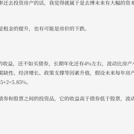
率还去投资房产的话，我觉得就属于是去博未来有大幅的资
是租金的提升，也有可能是房价的下跌。
5%的收益，还不如买债券，长期年化还有4%左右，波动比房
需缺性、经济增长、政策支撑等因素升值，假设未来每年房产
+2=5.85%。
债券和股票之间的投资品，它的收益高于债券低于股票，波